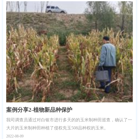
案例分享2-植物新品种保护
我司调查员通过对白银市进行多天的的玉米制种田巡查，确认了一
大片的玉米制种田种植了侵权先玉508品种权的玉米。
2022-08-09