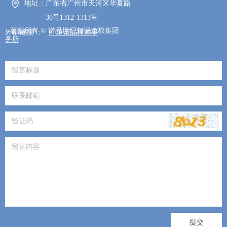
地址：
广东省广州市天河区华夏路
30号1312-1313室
版权所有 ©
诺品世纪知识产权集团
外部链接 ：
广东诺品律师事
务所
版权所有 ©
诺品世纪知识产权集团
提交