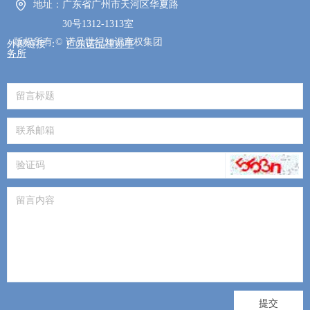
地址：
广东省广州市天河区华夏路
30号1312-1313室
版权所有 ©
诺品世纪知识产权集团
外部链接 ：
广东诺品律师事
务所
版权所有 ©
诺品世纪知识产权集团
提交